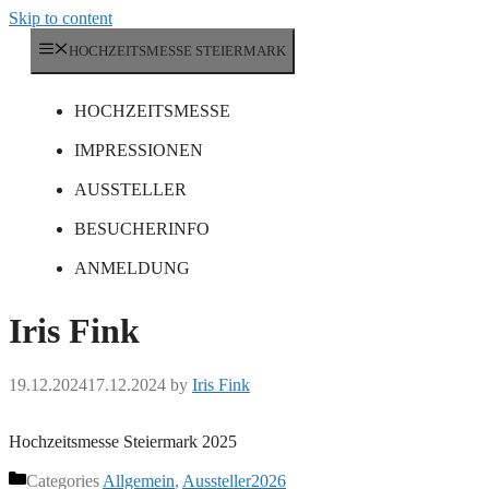
Skip to content
HOCHZEITSMESSE STEIERMARK
HOCHZEITSMESSE
IMPRESSIONEN
AUSSTELLER
BESUCHERINFO
ANMELDUNG
Iris Fink
19.12.2024
17.12.2024
by
Iris Fink
Hochzeitsmesse Steiermark 2025
Categories
Allgemein
,
Aussteller2026