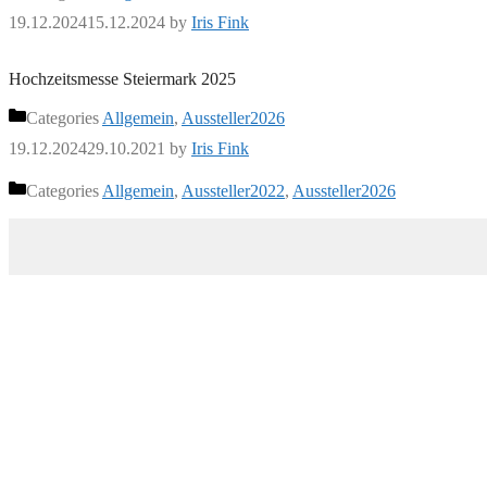
19.12.2024
15.12.2024
by
Iris Fink
Hochzeitsmesse Steiermark 2025
Categories
Allgemein
,
Aussteller2026
19.12.2024
29.10.2021
by
Iris Fink
Categories
Allgemein
,
Aussteller2022
,
Aussteller2026